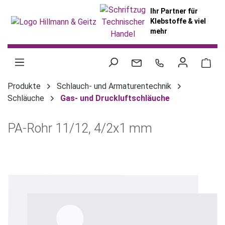
alt springen
Ihr Partner für
Klebstoffe & viel
mehr
War
Produkte
Schlauch- und Armaturentechnik
Schläuche
Gas- und Druckluftschläuche
PA-Rohr 11/12, 4/2x1 mm
Bildergalerie überspringen