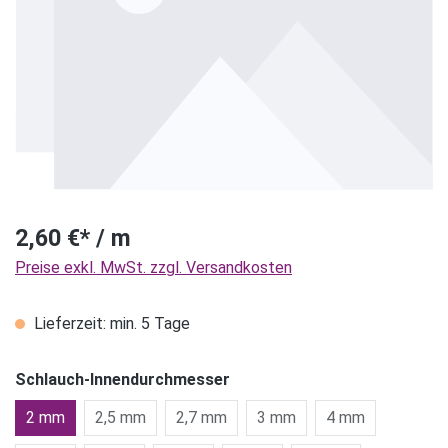
2,60 €* / m
Preise exkl. MwSt. zzgl. Versandkosten
Lieferzeit: min. 5 Tage
Schlauch-Innendurchmesser
2 mm
2,5 mm
2,7 mm
3 mm
4 mm