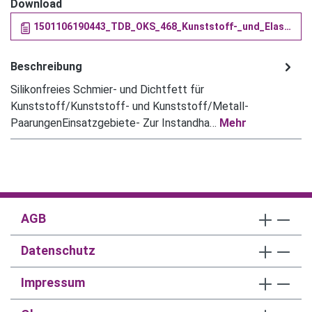
Download
1501106190443_TDB_OKS_468_Kunststoff-_und_Elastomerfett (PDF)
Beschreibung
Silikonfreies Schmier- und Dichtfett für
Kunststoff/Kunststoff- und Kunststoff/Metall-
PaarungenEinsatzgebiete- Zur Instandha…
Mehr
AGB
Datenschutz
Impressum