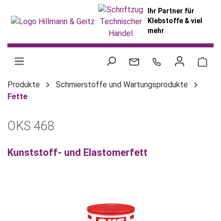
alt springen
Ihr Partner für
Klebstoffe & viel
mehr
War
Produkte
Schmierstoffe und Wartungsprodukte
Fette
OKS 468
Kunststoff- und Elastomerfett
Bildergalerie überspringen