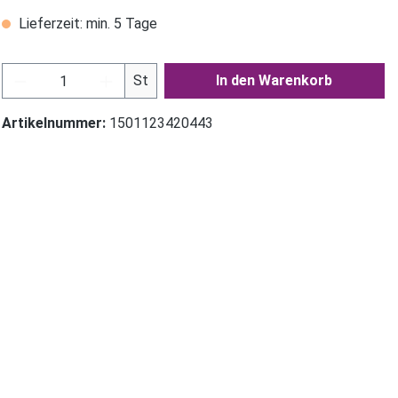
Lieferzeit: min. 5 Tage
Produkt Anzahl: Gib den gewünschten Wer
St
In den Warenkorb
Artikelnummer:
1501123420443