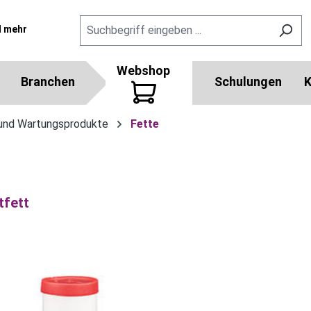
l mehr
Webshop
Branchen
Schulungen
K
und Wartungsprodukte
Fette
tfett