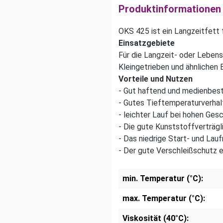
Produktinformationen
OKS 425 ist ein Langzeitfett
Einsatzgebiete
Für die Langzeit- oder Leben
Kleingetrieben und ähnlichen
Vorteile und Nutzen
- Gut haftend und medienbes
- Gutes Tieftemperaturverh
- leichter Lauf bei hohen Ges
- Die gute Kunststoffverträgl
- Das niedrige Start- und La
- Der gute Verschleißschutz e
min. Temperatur (°C):
max. Temperatur (°C):
Viskosität (40°C):