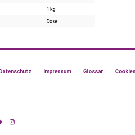
1 kg
Dose
Datenschutz
Impressum
Glossar
Cookie