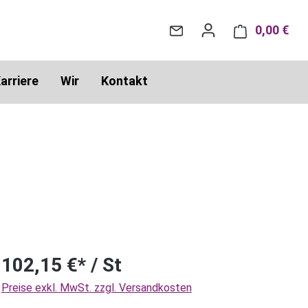
0,00 €
War
arriere
Wir
Kontakt
102,15 €* / St
Preise exkl. MwSt. zzgl. Versandkosten