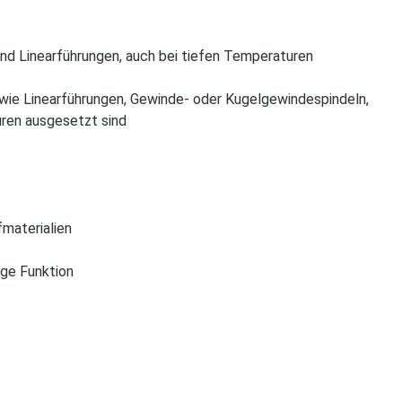
nd Linearführungen, auch bei tiefen Temperaturen
owie Linearführungen, Gewinde- oder Kugelgewindespindeln,
uren ausgesetzt sind
fmaterialien
ige Funktion