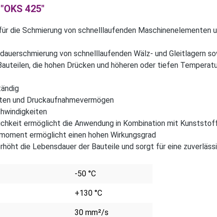
 "OKS 425"
 für die Schmierung von schnelllaufenden Maschinenelementen u
sdauerschmierung von schnelllaufenden Wälz- und Gleitlagern s
 Bauteilen, die hohen Drücken und höheren oder tiefen Temperat
tändig
alten und Druckaufnahmevermögen
chwindigkeiten
ichkeit ermöglicht die Anwendung in Kombination mit Kunststof
ufmoment ermöglicht einen hohen Wirkungsgrad
rhöht die Lebensdauer der Bauteile und sorgt für eine zuverläss
-50 °C
+130 °C
30 mm²/s