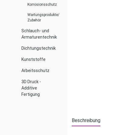
Korrosionsschutz
Wartungsprodukte/
Zubehör
Schlauch- und
Armaturentechnik
Dichtungstechnik
Kunststoffe
Arbeitsschutz
3D Druck -
Additive
Fertigung
Beschreibung