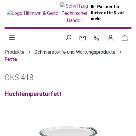
alt springen
Ihr Partner für
Klebstoffe & viel
mehr
War
Produkte
Schmierstoffe und Wartungsprodukte
Fette
OKS 418
Hochtemperaturfett
Bildergalerie überspringen