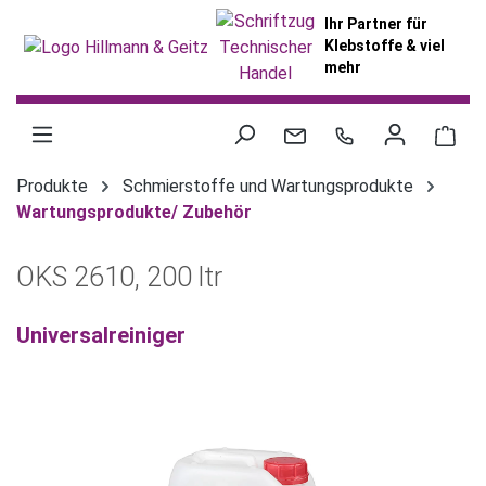
alt springen
Ihr Partner für
Klebstoffe & viel
mehr
War
Produkte
Schmierstoffe und Wartungsprodukte
Wartungsprodukte/ Zubehör
OKS 2610, 200 ltr
Universalreiniger
Bildergalerie überspringen