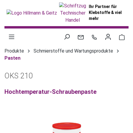
alt springen
Ihr Partner für
Klebstoffe & viel
mehr
War
Produkte
Schmierstoffe und Wartungsprodukte
Pasten
OKS 210
Hochtemperatur-Schraubenpaste
Bildergalerie überspringen