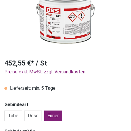
452,55 €* / St
Preise exkl. MwSt. zzgl. Versandkosten
Lieferzeit: min. 5 Tage
Gebindeart
Tube
Dose
Eimer