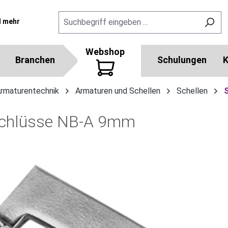
l mehr
Webshop
Branchen
Schulungen
K
Armaturentechnik
Armaturen und Schellen
Schellen
schlüsse NB-A 9mm