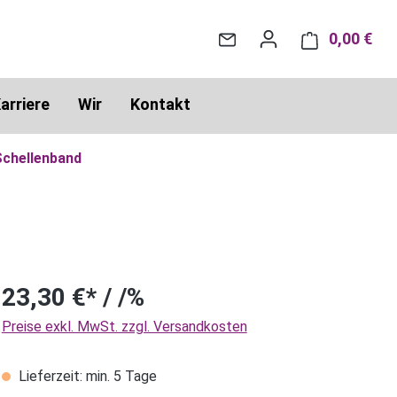
0,00 €
War
arriere
Wir
Kontakt
Schellenband
23,30 €* / /%
Preise exkl. MwSt. zzgl. Versandkosten
Lieferzeit: min. 5 Tage