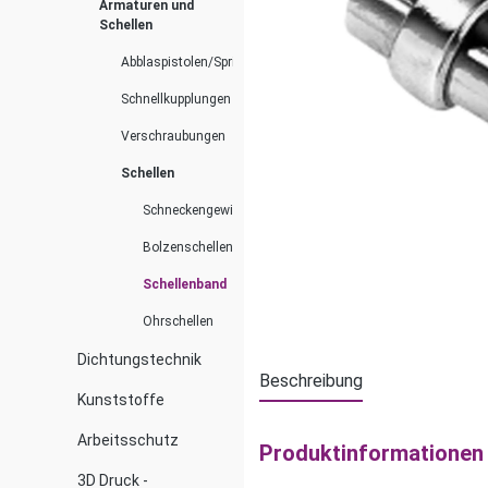
Armaturen und
Schellen
Abblaspistolen/Spritzdüsen
Schnellkupplungen
Verschraubungen
Schellen
Schneckengewindeschellen
Bolzenschellen
Schellenband
Ohrschellen
Dichtungstechnik
Beschreibung
Kunststoffe
Arbeitsschutz
Produktinformationen
3D Druck -