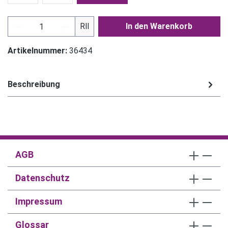
Produkt Anzahl: Gib den gewünschten Wert ein
Rll
In den Warenkorb
Artikelnummer:
36434
Beschreibung
AGB
Datenschutz
Impressum
Glossar