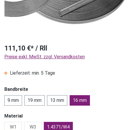
111,10 €* / Rll
Preise exkl. MwSt. zzgl. Versandkosten
Lieferzeit: min. 5 Tage
Bandbreite
9 mm
19 mm
13 mm
16 mm
Material
W1
W3
1.4371/W4