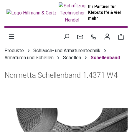
alt springen
Ihr Partner für
Klebstoffe & viel
mehr
War
Produkte
Schlauch- und Armaturentechnik
Armaturen und Schellen
Schellen
Schellenband
Normetta Schellenband 1.4371 W4
Bildergalerie überspringen