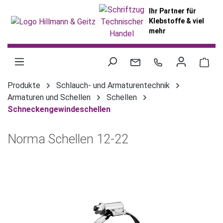
alt springen
Ihr Partner für
Klebstoffe & viel
mehr
War
Produkte
Schlauch- und Armaturentechnik
Armaturen und Schellen
Schellen
Schneckengewindeschellen
Norma Schellen 12-22
Bildergalerie überspringen