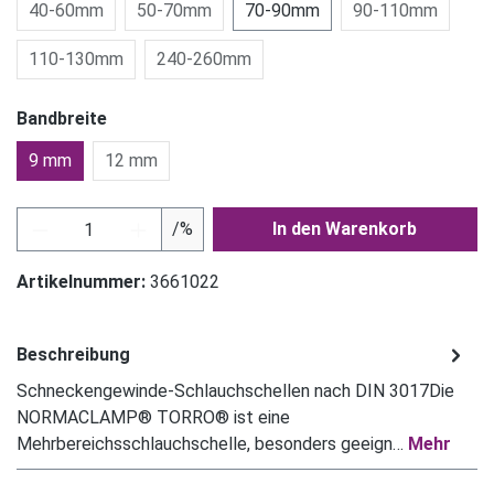
40-60mm
50-70mm
70-90mm
90-110mm
110-130mm
240-260mm
Bandbreite
9 mm
12 mm
Produkt Anzahl: Gib den gewünschten Wert ein
/%
In den Warenkorb
Artikelnummer:
3661022
Beschreibung
Schneckengewinde-Schlauchschellen nach DIN 3017Die
NORMACLAMP® TORRO® ist eine
Mehrbereichsschlauchschelle, besonders geeign…
Mehr