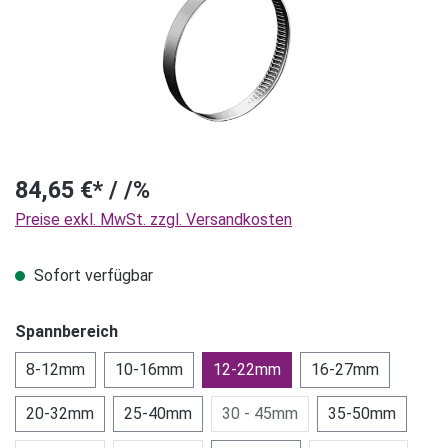
84,65 €* / /%
Preise exkl. MwSt. zzgl. Versandkosten
Sofort verfügbar
Spannbereich
8-12mm
10-16mm
12-22mm
16-27mm
20-32mm
25-40mm
30 - 45mm
35-50mm