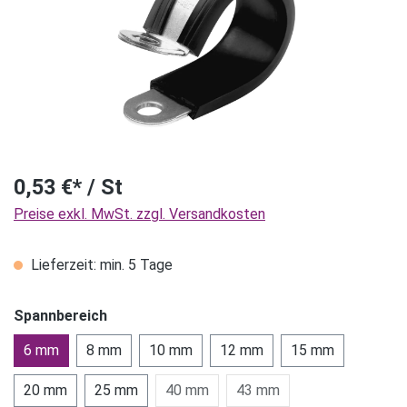
0,53 €* / St
Preise exkl. MwSt. zzgl. Versandkosten
Lieferzeit: min. 5 Tage
Spannbereich
6 mm
8 mm
10 mm
12 mm
15 mm
20 mm
25 mm
40 mm
43 mm