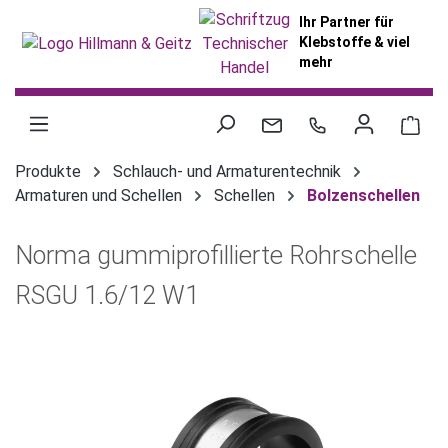
alt springen
Ihr Partner für
Klebstoffe & viel
mehr
War
Produkte
Schlauch- und Armaturentechnik
Armaturen und Schellen
Schellen
Bolzenschellen
Norma gummiprofillierte Rohrschelle
RSGU 1.6/12 W1
Bildergalerie überspringen