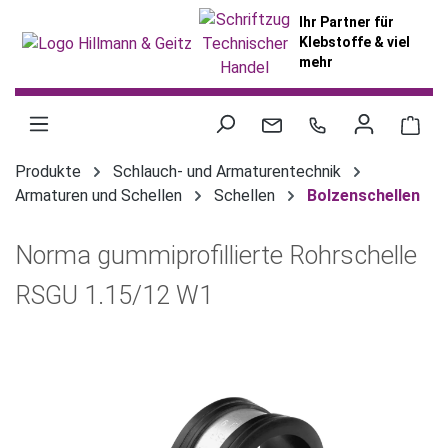
alt springen
Ihr Partner für
Klebstoffe & viel
mehr
War
Produkte
Schlauch- und Armaturentechnik
Armaturen und Schellen
Schellen
Bolzenschellen
Norma gummiprofillierte Rohrschelle
RSGU 1.15/12 W1
Bildergalerie überspringen