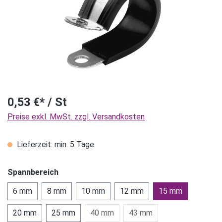
0,53 €* / St
Preise exkl. MwSt. zzgl. Versandkosten
Lieferzeit: min. 5 Tage
Spannbereich
6 mm
8 mm
10 mm
12 mm
15 mm
20 mm
25 mm
40 mm
43 mm