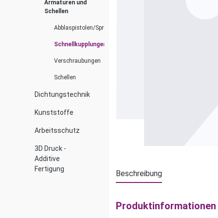
Armaturen und
Schellen
Abblaspistolen/Spritzdüsen
Schnellkupplungen
Verschraubungen
Schellen
Dichtungstechnik
Kunststoffe
Arbeitsschutz
3D Druck -
Additive
Fertigung
Beschreibung
Produktinformationen 