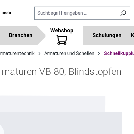
l mehr
Webshop
Branchen
Schulungen
K
Armaturentechnik
Armaturen und Schellen
Schnellkuppl
maturen VB 80, Blindstopfen