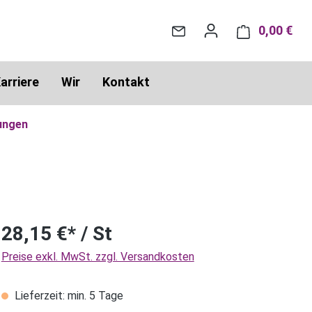
0,00 €
War
arriere
Wir
Kontakt
ungen
28,15 €* / St
Preise exkl. MwSt. zzgl. Versandkosten
Lieferzeit: min. 5 Tage