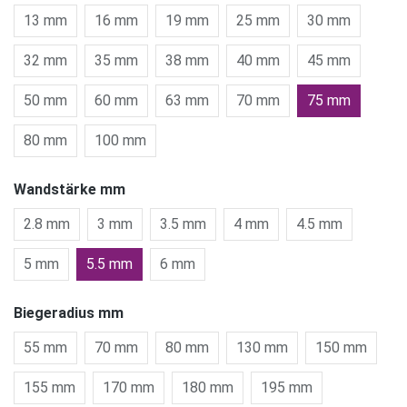
13 mm
16 mm
19 mm
25 mm
30 mm
32 mm
35 mm
38 mm
40 mm
45 mm
50 mm
60 mm
63 mm
70 mm
75 mm
80 mm
100 mm
Wandstärke mm
2.8 mm
3 mm
3.5 mm
4 mm
4.5 mm
5 mm
5.5 mm
6 mm
Biegeradius mm
55 mm
70 mm
80 mm
130 mm
150 mm
155 mm
170 mm
180 mm
195 mm