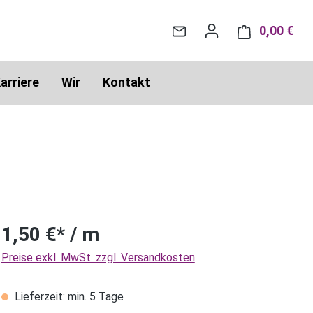
0,00 €
War
arriere
Wir
Kontakt
1,50 €* / m
Preise exkl. MwSt. zzgl. Versandkosten
Lieferzeit: min. 5 Tage