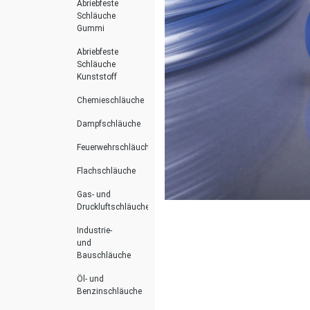
Abriebfeste
Schläuche
Gummi
Abriebfeste
Schläuche
Kunststoff
Chemieschläuche
Dampfschläuche
Feuerwehrschläuche
Flachschläuche
Gas- und
Druckluftschläuche
Industrie-
und
Bauschläuche
Öl- und
Benzinschläuche