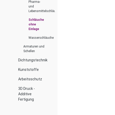
Pharma-
und
Lebensmittelschläuche
Schläuche
ohne
Einlage
Wasserschläuche
Armaturen und
Schellen
Dichtungstechnik
Kunststoffe
Arbeitsschutz
3D Druck -
Additive
Fertigung