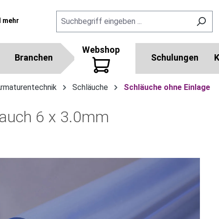
l mehr
Webshop
Branchen
Schulungen
K
Armaturentechnik
Schläuche
Schläuche ohne Einlage
lauch 6 x 3.0mm