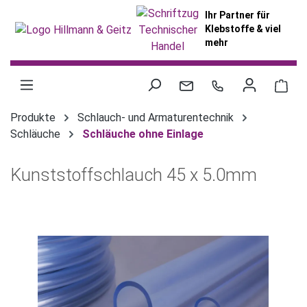
alt springen
Ihr Partner für
Klebstoffe & viel
mehr
War
Produkte
Schlauch- und Armaturentechnik
Schläuche
Schläuche ohne Einlage
Kunststoffschlauch 45 x 5.0mm
Bildergalerie überspringen