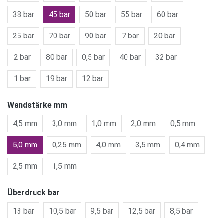
38 bar
45 bar
50 bar
55 bar
60 bar
25 bar
70 bar
90 bar
7 bar
20 bar
2 bar
80 bar
0,5 bar
40 bar
32 bar
1 bar
19 bar
12 bar
Wandstärke mm
4,5 mm
3,0 mm
1,0 mm
2,0 mm
0,5 mm
5,0 mm
0,25 mm
4,0 mm
3,5 mm
0,4 mm
2,5 mm
1,5 mm
Überdruck bar
13 bar
10,5 bar
9,5 bar
12,5 bar
8,5 bar