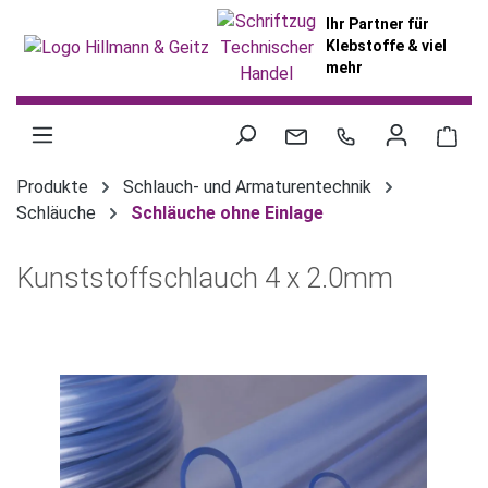
alt springen
Ihr Partner für
Klebstoffe & viel
mehr
War
Produkte
Schlauch- und Armaturentechnik
Schläuche
Schläuche ohne Einlage
Kunststoffschlauch 4 x 2.0mm
Bildergalerie überspringen