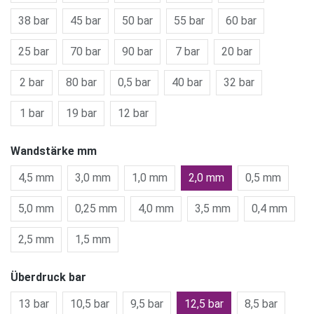
38 bar
45 bar
50 bar
55 bar
60 bar
25 bar
70 bar
90 bar
7 bar
20 bar
2 bar
80 bar
0,5 bar
40 bar
32 bar
1 bar
19 bar
12 bar
Wandstärke mm
4,5 mm
3,0 mm
1,0 mm
2,0 mm
0,5 mm
5,0 mm
0,25 mm
4,0 mm
3,5 mm
0,4 mm
2,5 mm
1,5 mm
Überdruck bar
13 bar
10,5 bar
9,5 bar
12,5 bar
8,5 bar