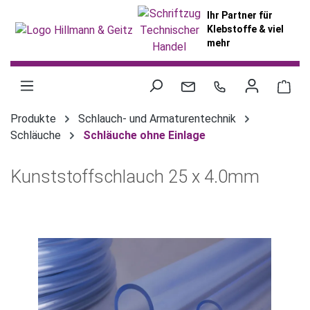
alt springen
Ihr Partner für
Klebstoffe & viel
mehr
War
Produkte
Schlauch- und Armaturentechnik
Schläuche
Schläuche ohne Einlage
Kunststoffschlauch 25 x 4.0mm
Bildergalerie überspringen