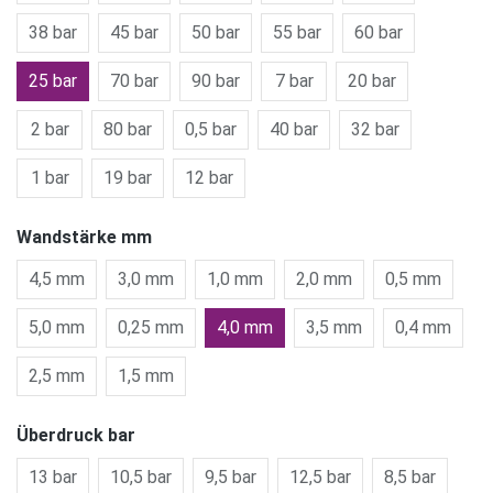
38 bar
45 bar
50 bar
55 bar
60 bar
25 bar
70 bar
90 bar
7 bar
20 bar
2 bar
80 bar
0,5 bar
40 bar
32 bar
1 bar
19 bar
12 bar
Wandstärke mm
4,5 mm
3,0 mm
1,0 mm
2,0 mm
0,5 mm
5,0 mm
0,25 mm
4,0 mm
3,5 mm
0,4 mm
2,5 mm
1,5 mm
Überdruck bar
13 bar
10,5 bar
9,5 bar
12,5 bar
8,5 bar