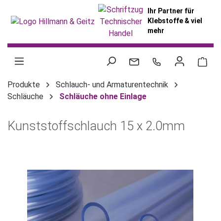
alt springen
Ihr Partner für
Klebstoffe & viel
mehr
War
Produkte
Schlauch- und Armaturentechnik
Schläuche
Schläuche ohne Einlage
Kunststoffschlauch 15 x 2.0mm
Bildergalerie überspringen