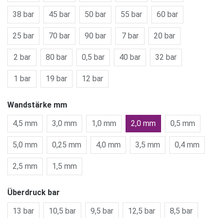
38 bar
45 bar
50 bar
55 bar
60 bar
25 bar
70 bar
90 bar
7 bar
20 bar
2 bar
80 bar
0,5 bar
40 bar
32 bar
1 bar
19 bar
12 bar
Wandstärke mm
4,5 mm
3,0 mm
1,0 mm
2,0 mm
0,5 mm
5,0 mm
0,25 mm
4,0 mm
3,5 mm
0,4 mm
2,5 mm
1,5 mm
Überdruck bar
13 bar
10,5 bar
9,5 bar
12,5 bar
8,5 bar