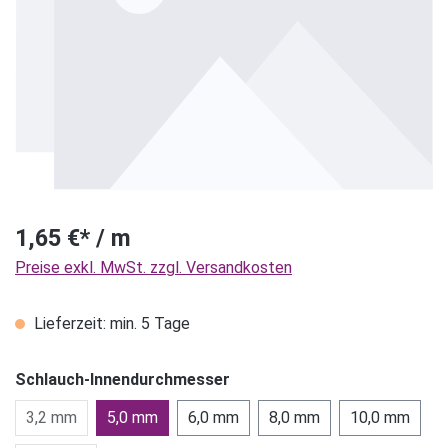
1,65 €* / m
Preise exkl. MwSt. zzgl. Versandkosten
Lieferzeit: min. 5 Tage
Schlauch-Innendurchmesser
3,2 mm
5,0 mm
6,0 mm
8,0 mm
10,0 mm