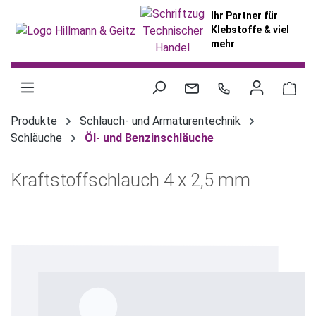
alt springen
Ihr Partner für
Klebstoffe & viel
mehr
War
Produkte
Schlauch- und Armaturentechnik
Schläuche
Öl- und Benzinschläuche
Kraftstoffschlauch 4 x 2,5 mm
Bildergalerie überspringen