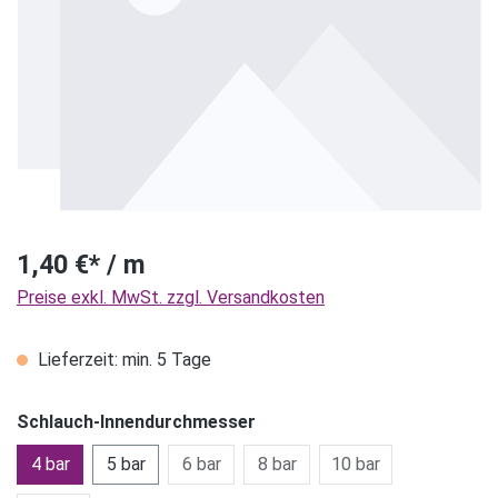
1,40 €* / m
Preise exkl. MwSt. zzgl. Versandkosten
Lieferzeit: min. 5 Tage
Schlauch-Innendurchmesser
4 bar
5 bar
6 bar
8 bar
10 bar