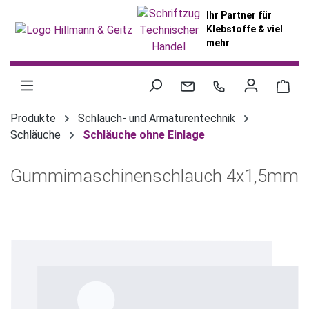
alt springen
Ihr Partner für
Klebstoffe & viel
mehr
War
Produkte
Schlauch- und Armaturentechnik
Schläuche
Schläuche ohne Einlage
Gummimaschinenschlauch 4x1,5mm
Bildergalerie überspringen