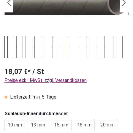
18,07 €* / St
Preise exkl. MwSt. zzgl. Versandkosten
Lieferzeit: min. 5 Tage
Schlauch-Innendurchmesser
10 mm
13 mm
15 mm
18 mm
20 mm