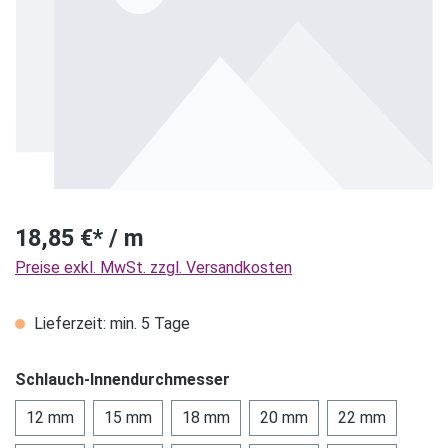
18,85 €* / m
Preise exkl. MwSt. zzgl. Versandkosten
Lieferzeit: min. 5 Tage
Schlauch-Innendurchmesser
12 mm
15 mm
18 mm
20 mm
22 mm