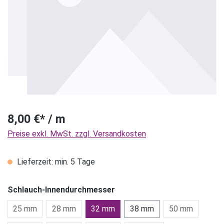
8,00 €* / m
Preise exkl. MwSt. zzgl. Versandkosten
Lieferzeit: min. 5 Tage
Schlauch-Innendurchmesser
25 mm
28 mm
32 mm
38 mm
50 mm