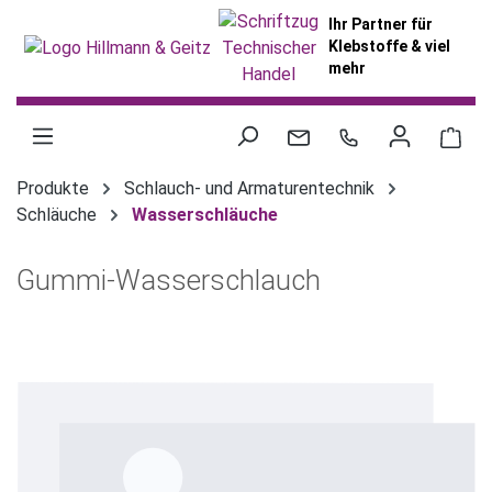
alt springen
Ihr Partner für
Klebstoffe & viel
mehr
War
Produkte
Schlauch- und Armaturentechnik
Schläuche
Wasserschläuche
Gummi-Wasserschlauch
Bildergalerie überspringen