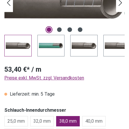
53,40 €* / m
Preise exkl. MwSt. zzgl. Versandkosten
Lieferzeit: min. 5 Tage
Schlauch-Innendurchmesser
25,0 mm
32,0 mm
38,0 mm
40,0 mm