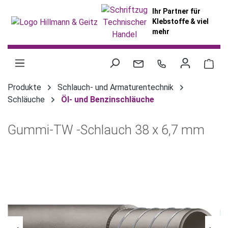
alt springen
Ihr Partner für
Klebstoffe & viel
mehr
War
Produkte
Schlauch- und Armaturentechnik
Schläuche
Öl- und Benzinschläuche
Gummi-TW -Schlauch 38 x 6,7 mm
Bildergalerie überspringen