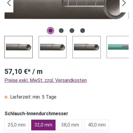
57,10 €* / m
Preise exkl. MwSt. zzgl. Versandkosten
Lieferzeit: min. 5 Tage
Schlauch-Innendurchmesser
25,0 mm
32,0 mm
38,0 mm
40,0 mm