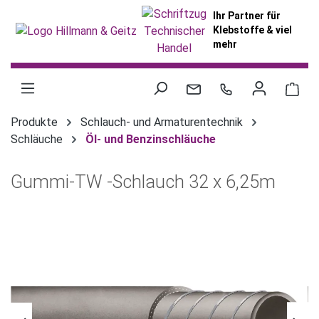
alt springen
Ihr Partner für
Klebstoffe & viel
mehr
War
Produkte
Schlauch- und Armaturentechnik
Schläuche
Öl- und Benzinschläuche
Gummi-TW -Schlauch 32 x 6,25m
Bildergalerie überspringen