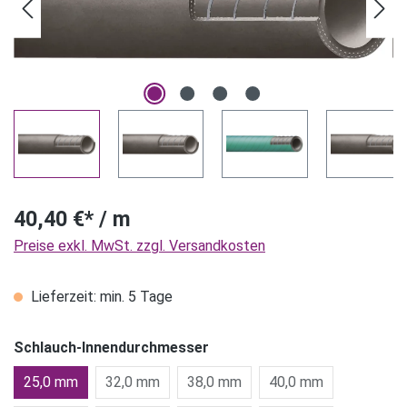
40,40 €* / m
Preise exkl. MwSt. zzgl. Versandkosten
Lieferzeit: min. 5 Tage
Schlauch-Innendurchmesser
25,0 mm
32,0 mm
38,0 mm
40,0 mm