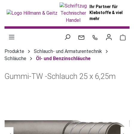
alt springen
Ihr Partner für
Klebstoffe & viel
mehr
War
Produkte
Schlauch- und Armaturentechnik
Schläuche
Öl- und Benzinschläuche
Gummi-TW -Schlauch 25 x 6,25m
Bildergalerie überspringen