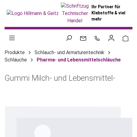
alt springen
Ihr Partner für
Klebstoffe & viel
mehr
War
Produkte
Schlauch- und Armaturentechnik
Schläuche
Pharma- und Lebensmittelschläuche
Gummi Milch- und Lebensmittel-
Bildergalerie überspringen