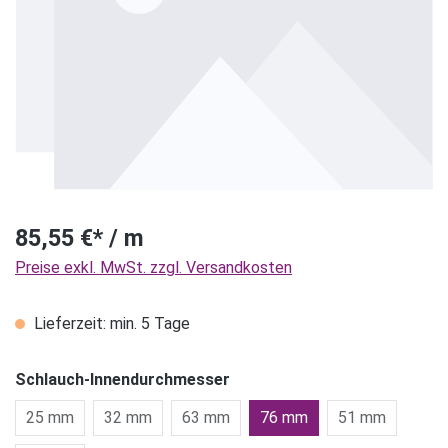
85,55 €* / m
Preise exkl. MwSt. zzgl. Versandkosten
Lieferzeit: min. 5 Tage
Schlauch-Innendurchmesser
25 mm
32 mm
63 mm
76 mm
51 mm