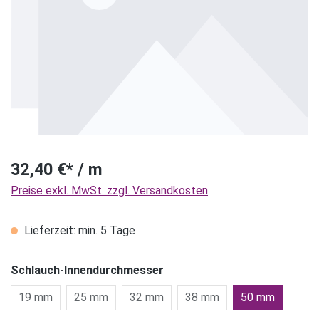
32,40 €* / m
Preise exkl. MwSt. zzgl. Versandkosten
Lieferzeit: min. 5 Tage
Schlauch-Innendurchmesser
19 mm
25 mm
32 mm
38 mm
50 mm