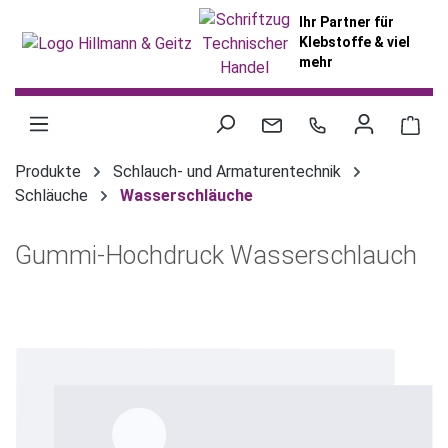
alt springen
Ihr Partner für
Klebstoffe & viel
mehr
War
Produkte
Schlauch- und Armaturentechnik
Schläuche
Wasserschläuche
Gummi-Hochdruck Wasserschlauch
Bildergalerie überspringen