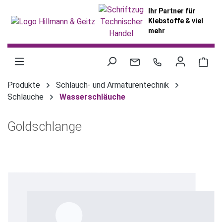
alt springen
Ihr Partner für
Klebstoffe & viel
mehr
War
Produkte
Schlauch- und Armaturentechnik
Schläuche
Wasserschläuche
Goldschlange
Bildergalerie überspringen