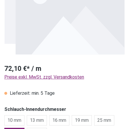
72,10 €* / m
Preise exkl. MwSt. zzgl. Versandkosten
Lieferzeit: min. 5 Tage
Schlauch-Innendurchmesser
10 mm
13 mm
16 mm
19 mm
25 mm