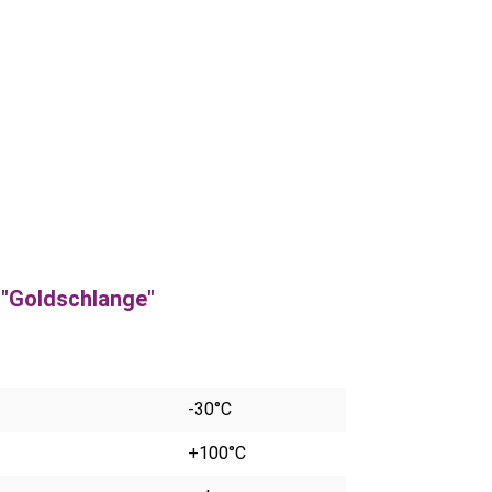
 "Goldschlange"
-30°C
+100°C