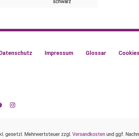
schwarz
Datenschutz
Impressum
Glossar
Cookie
kl. gesetzl. Mehrwertsteuer zzgl.
Versandkosten
und ggf. Nachn