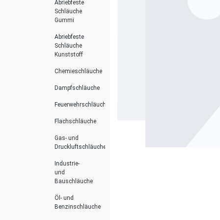
Abriebfeste
Schläuche
Gummi
Abriebfeste
Schläuche
Kunststoff
Chemieschläuche
Dampfschläuche
Feuerwehrschläuche
Flachschläuche
Gas- und
Druckluftschläuche
Industrie-
und
Bauschläuche
Öl- und
Benzinschläuche