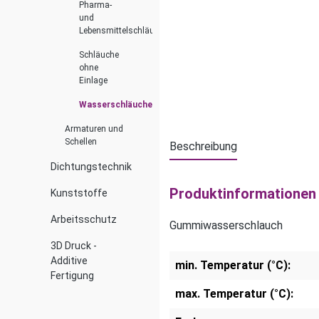
Pharma-
und
Lebensmittelschläuche
Schläuche
ohne
Einlage
Wasserschläuche
Armaturen und
Schellen
Beschreibung
Dichtungstechnik
Produktinformationen
Kunststoffe
Arbeitsschutz
Gummiwasserschlauch
3D Druck -
Additive
min. Temperatur (°C):
Fertigung
max. Temperatur (°C):