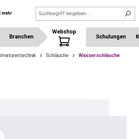
l mehr
Webshop
Branchen
Schulungen
K
Armaturentechnik
Schläuche
Wasserschläuche