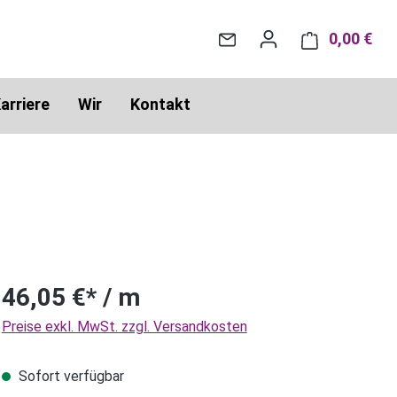
0,00 €
War
arriere
Wir
Kontakt
46,05 €* / m
Preise exkl. MwSt. zzgl. Versandkosten
Sofort verfügbar