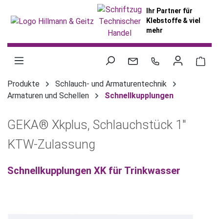
alt springen
Ihr Partner für
Klebstoffe & viel
mehr
War
Produkte
Schlauch- und Armaturentechnik
Armaturen und Schellen
Schnellkupplungen
GEKA® Xkplus, Schlauchstück 1"
KTW-Zulassung
Schnellkupplungen XK für Trinkwasser
Bildergalerie überspringen