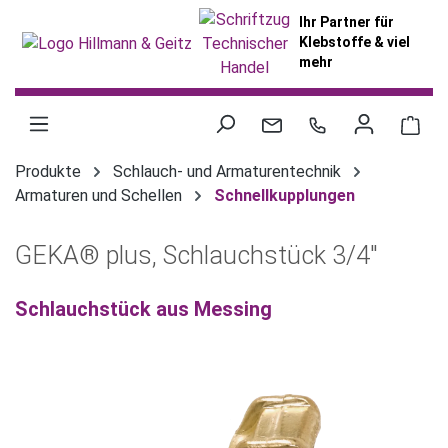
alt springen
Ihr Partner für
Klebstoffe & viel
mehr
War
Produkte
Schlauch- und Armaturentechnik
Armaturen und Schellen
Schnellkupplungen
GEKA® plus, Schlauchstück 3/4"
Schlauchstück aus Messing
Bildergalerie überspringen