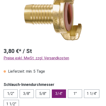
3,80 €* / St
Preise exkl. MwSt. zzgl. Versandkosten
Lieferzeit: min. 5 Tage
Schlauch-Innendurchmesser
1/2"
3/8"
5/8"
3/4"
1"
1 1/4"
1 1/2"