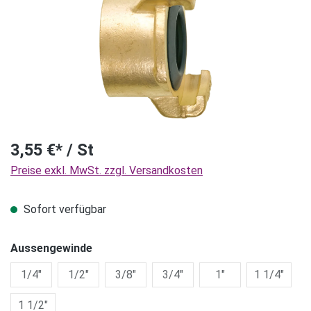
3,55 €* / St
Preise exkl. MwSt. zzgl. Versandkosten
Sofort verfügbar
Aussengewinde
1/4"
1/2"
3/8"
3/4"
1"
1 1/4"
1 1/2"