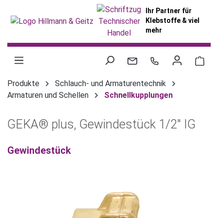
alt springen
Ihr Partner für
Klebstoffe & viel
mehr
War
Produkte
Schlauch- und Armaturentechnik
Armaturen und Schellen
Schnellkupplungen
GEKA® plus, Gewindestück 1/2" IG
Gewindestück
Bildergalerie überspringen