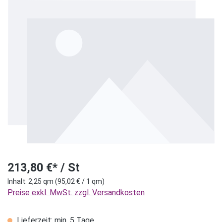
Bildergalerie überspringen
213,80 €* / St
Inhalt:
2,25 qm
(95,02 € / 1 qm)
Preise exkl. MwSt. zzgl. Versandkosten
Lieferzeit: min. 5 Tage