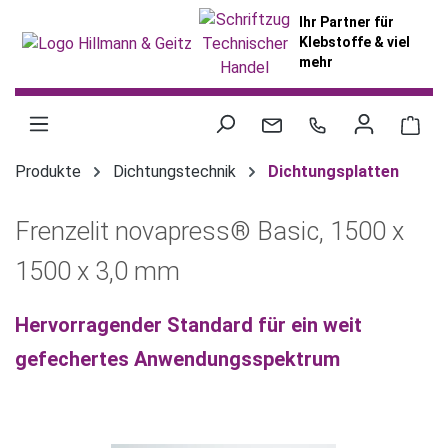
alt springen
Ihr Partner für
Klebstoffe & viel
mehr
War
Produkte
Dichtungstechnik
Dichtungsplatten
Frenzelit novapress® Basic, 1500 x
1500 x 3,0 mm
Hervorragender Standard für ein weit
gefechertes Anwendungsspektrum