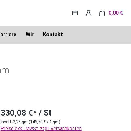
0,00 €
War
arriere
Wir
Kontakt
 mm
330,08 €* / St
Inhalt:
2,25 qm
(146,70 € / 1 qm)
Preise exkl. MwSt. zzgl. Versandkosten