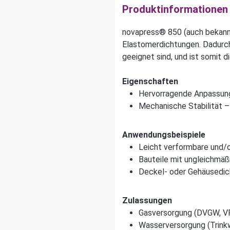
Produktinformationen 
novapress® 850 (auch bekannt
Elastomerdichtungen. Dadurc
geeignet sind, und ist somit d
Eigenschaften
Hervorragende Anpassung
Mechanische Stabilität –
Anwendungsbeispiele
Leicht verformbare und/o
Bauteile mit ungleichmäß
Deckel- oder Gehäusedic
Zulassungen
Gasversorgung (DVGW, V
Wasserversorgung (Trink