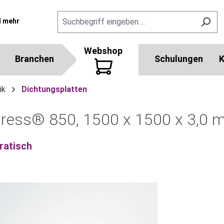
l mehr
Webshop
Branchen
Schulungen
K
ik
Dichtungsplatten
press® 850, 1500 x 1500 x 3,0
ratisch