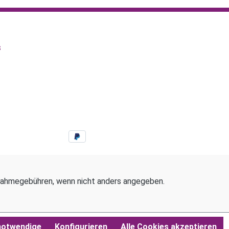
s
ahmegebühren, wenn nicht anders angegeben.
notwendige
Konfigurieren
Alle Cookies akzeptieren