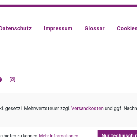
Datenschutz
Impressum
Glossar
Cookie
kl. gesetzl. Mehrwertsteuer zzgl.
Versandkosten
und ggf. Nachn
Nur technisch 
g bieten zu können.
Mehr Informationen ...