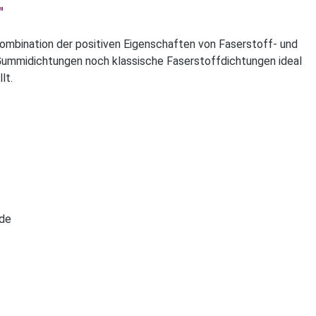
"
mbination der positiven Eigenschaften von Faserstoff- und
ummidichtungen noch klassische Faserstoffdichtungen ideal
lt.
nde