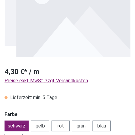
4,30 €* / m
Preise exkl. MwSt. zzgl. Versandkosten
Lieferzeit: min. 5 Tage
Farbe
schwarz
gelb
rot
grün
blau