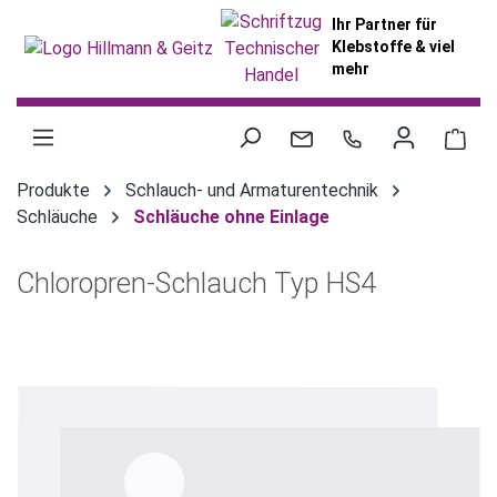
alt springen
Ihr Partner für
Klebstoffe & viel
mehr
War
Produkte
Schlauch- und Armaturentechnik
Schläuche
Schläuche ohne Einlage
Chloropren-Schlauch Typ HS4
Bildergalerie überspringen