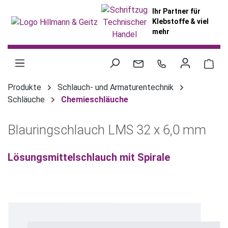
alt springen
Ihr Partner für
Klebstoffe & viel
mehr
War
Produkte
Schlauch- und Armaturentechnik
Schläuche
Chemieschläuche
Blauringschlauch LMS 32 x 6,0 mm
Lösungsmittelschlauch mit Spirale
Bildergalerie überspringen