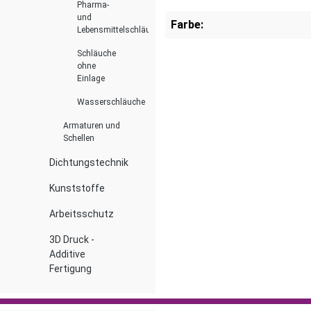
Pharma-
und
Farbe:
Lebensmittelschläuche
Schläuche
ohne
Einlage
Wasserschläuche
Armaturen und
Schellen
Dichtungstechnik
Kunststoffe
Arbeitsschutz
3D Druck -
Additive
Fertigung