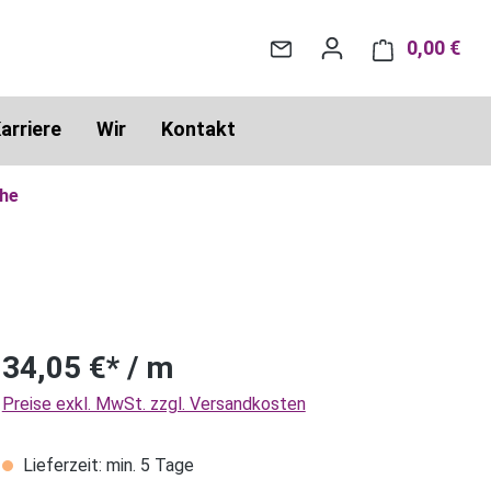
0,00 €
War
arriere
Wir
Kontakt
che
34,05 €* / m
Preise exkl. MwSt. zzgl. Versandkosten
Lieferzeit: min. 5 Tage