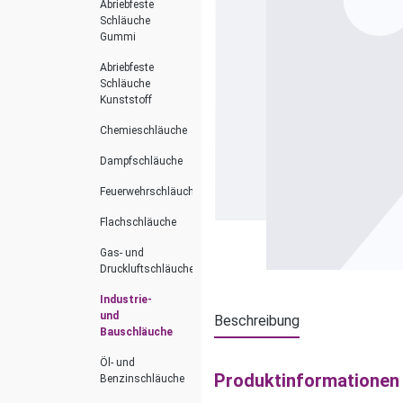
Abriebfeste
Schläuche
Gummi
Abriebfeste
Schläuche
Kunststoff
Chemieschläuche
Dampfschläuche
Feuerwehrschläuche
Flachschläuche
Gas- und
Druckluftschläuche
Industrie-
und
Beschreibung
Bauschläuche
Öl- und
Produktinformationen 
Benzinschläuche