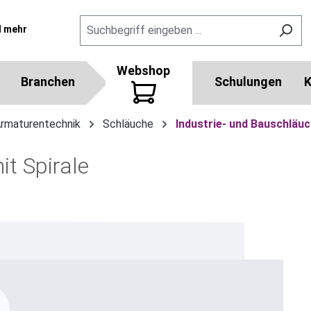
l mehr
Webshop
Branchen
Schulungen
K
Armaturentechnik
Schläuche
Industrie- und Bauschläu
t Spirale