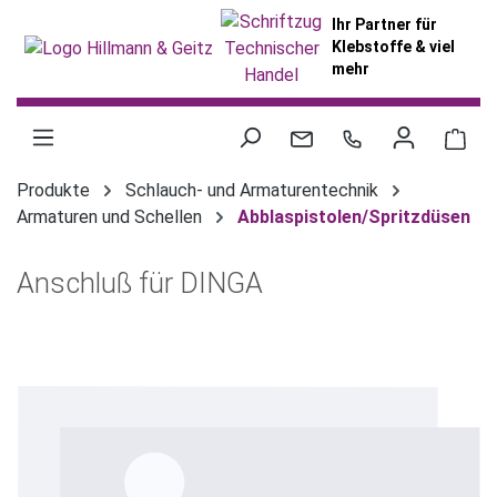
alt springen
Ihr Partner für
Klebstoffe & viel
mehr
War
Produkte
Schlauch- und Armaturentechnik
Armaturen und Schellen
Abblaspistolen/Spritzdüsen
Anschluß für DINGA
Bildergalerie überspringen