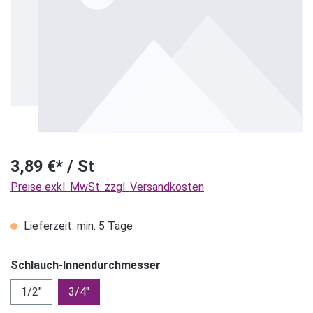
3,89 €* / St
Preise exkl. MwSt. zzgl. Versandkosten
Lieferzeit: min. 5 Tage
Schlauch-Innendurchmesser
1/2"
3/4"