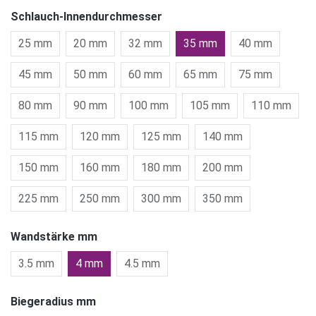
Schlauch-Innendurchmesser
25 mm
20 mm
32 mm
35 mm
40 mm
45 mm
50 mm
60 mm
65 mm
75 mm
80 mm
90 mm
100 mm
105 mm
110 mm
115 mm
120 mm
125 mm
140 mm
150 mm
160 mm
180 mm
200 mm
225 mm
250 mm
300 mm
350 mm
Wandstärke mm
3.5 mm
4 mm
4.5 mm
Biegeradius mm