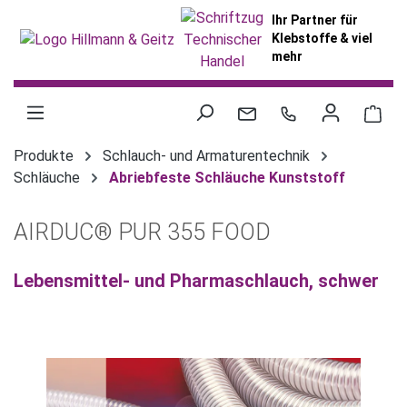
alt springen
Ihr Partner für
Klebstoffe & viel
mehr
War
Produkte
Schlauch- und Armaturentechnik
Schläuche
Abriebfeste Schläuche Kunststoff
AIRDUC® PUR 355 FOOD
Lebensmittel- und Pharmaschlauch, schwer
Bildergalerie überspringen