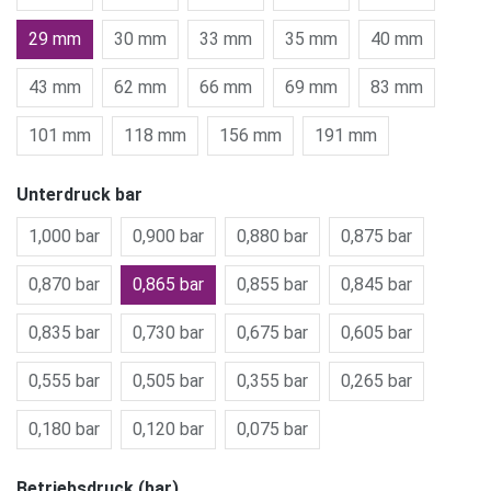
29 mm
30 mm
33 mm
35 mm
40 mm
43 mm
62 mm
66 mm
69 mm
83 mm
101 mm
118 mm
156 mm
191 mm
Unterdruck bar
1,000 bar
0,900 bar
0,880 bar
0,875 bar
0,870 bar
0,865 bar
0,855 bar
0,845 bar
0,835 bar
0,730 bar
0,675 bar
0,605 bar
0,555 bar
0,505 bar
0,355 bar
0,265 bar
0,180 bar
0,120 bar
0,075 bar
Betriebsdruck (bar)