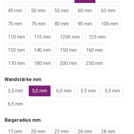
45 mm
50 mm
55 mm
60 mm
63 mm
70 mm
75 mm
80 mm
90 mm
100 mm
110 mm
115 mm
1200 mm
125 mm
130 mm
140 mm
150 mm
160 mm
170 mm
180 mm
200 mm
250 mm
Wandstärke mm
3,5 mm
5,0 mm
6,0 mm
5.5 mm
5,5 mm
6,5 mm
Biegeradius mm
17 mm
20 mm
25 mm
26 mm
28 mm