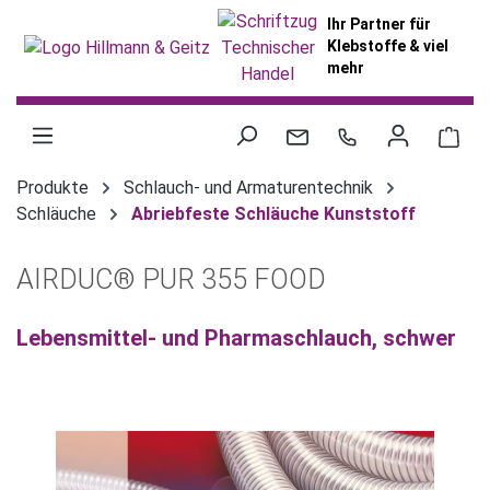
alt springen
Ihr Partner für
Klebstoffe & viel
mehr
War
Produkte
Schlauch- und Armaturentechnik
Schläuche
Abriebfeste Schläuche Kunststoff
AIRDUC® PUR 355 FOOD
Lebensmittel- und Pharmaschlauch, schwer
Bildergalerie überspringen