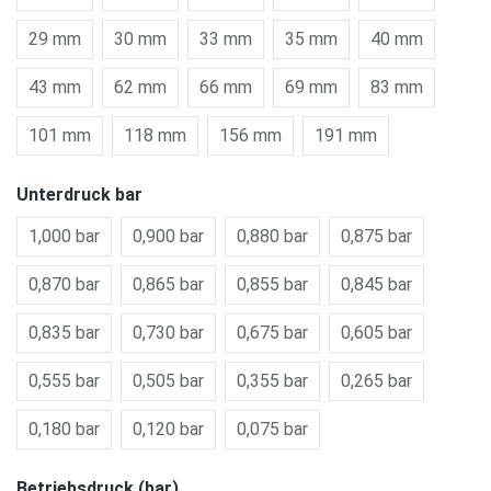
29 mm
30 mm
33 mm
35 mm
40 mm
43 mm
62 mm
66 mm
69 mm
83 mm
101 mm
118 mm
156 mm
191 mm
Unterdruck bar
1,000 bar
0,900 bar
0,880 bar
0,875 bar
0,870 bar
0,865 bar
0,855 bar
0,845 bar
0,835 bar
0,730 bar
0,675 bar
0,605 bar
0,555 bar
0,505 bar
0,355 bar
0,265 bar
0,180 bar
0,120 bar
0,075 bar
Betriebsdruck (bar)