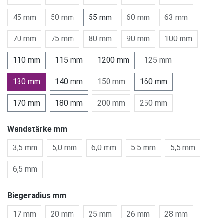
45 mm
50 mm
55 mm
60 mm
63 mm
70 mm
75 mm
80 mm
90 mm
100 mm
110 mm
115 mm
1200 mm
125 mm
130 mm
140 mm
150 mm
160 mm
170 mm
180 mm
200 mm
250 mm
Wandstärke mm
3,5 mm
5,0 mm
6,0 mm
5.5 mm
5,5 mm
6,5 mm
Biegeradius mm
17 mm
20 mm
25 mm
26 mm
28 mm