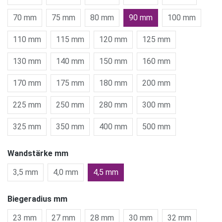
70 mm
75 mm
80 mm
90 mm
100 mm
110 mm
115 mm
120 mm
125 mm
130 mm
140 mm
150 mm
160 mm
170 mm
175 mm
180 mm
200 mm
225 mm
250 mm
280 mm
300 mm
325 mm
350 mm
400 mm
500 mm
Wandstärke mm
3,5 mm
4,0 mm
4,5 mm
Biegeradius mm
23 mm
27 mm
28 mm
30 mm
32 mm