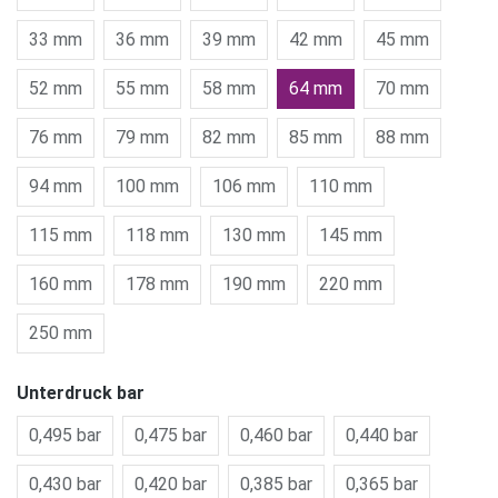
33 mm
36 mm
39 mm
42 mm
45 mm
52 mm
55 mm
58 mm
64 mm
70 mm
76 mm
79 mm
82 mm
85 mm
88 mm
94 mm
100 mm
106 mm
110 mm
115 mm
118 mm
130 mm
145 mm
160 mm
178 mm
190 mm
220 mm
250 mm
Unterdruck bar
0,495 bar
0,475 bar
0,460 bar
0,440 bar
0,430 bar
0,420 bar
0,385 bar
0,365 bar