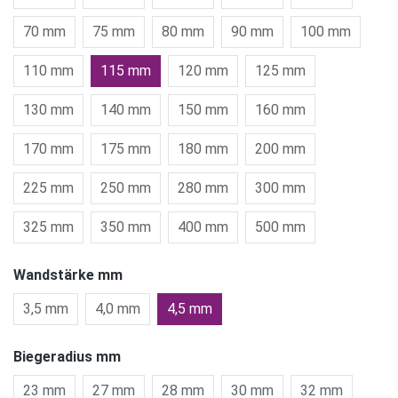
70 mm
75 mm
80 mm
90 mm
100 mm
110 mm
115 mm
120 mm
125 mm
130 mm
140 mm
150 mm
160 mm
170 mm
175 mm
180 mm
200 mm
225 mm
250 mm
280 mm
300 mm
325 mm
350 mm
400 mm
500 mm
Wandstärke mm
3,5 mm
4,0 mm
4,5 mm
Biegeradius mm
23 mm
27 mm
28 mm
30 mm
32 mm