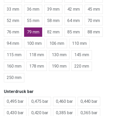
33 mm
36 mm
39 mm
42 mm
45 mm
52 mm
55 mm
58 mm
64 mm
70 mm
76 mm
79 mm
82 mm
85 mm
88 mm
94 mm
100 mm
106 mm
110 mm
115 mm
118 mm
130 mm
145 mm
160 mm
178 mm
190 mm
220 mm
250 mm
Unterdruck bar
0,495 bar
0,475 bar
0,460 bar
0,440 bar
0,430 bar
0,420 bar
0,385 bar
0,365 bar