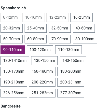
Spannbereich
8-12mm
10-16mm
12-22mm
16-25mm
20-32mm
25-40mm
32-50mm
40-60mm
50-70mm
60-80mm
70-90mm
80-100mm
90-110mm
100-120mm
110-130mm
120-1410mm
130-150mm
140-160mm
150-170mm
160-180mm
180-200mm
190-210mm
200-220mm
200-231mm
226-256mm
251-282mm
277-307mm
Bandbreite