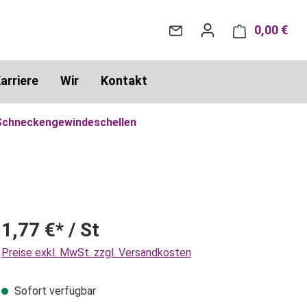
0,00 €
War
arriere
Wir
Kontakt
Schneckengewindeschellen
1,77 €* / St
Preise exkl. MwSt. zzgl. Versandkosten
Sofort verfügbar