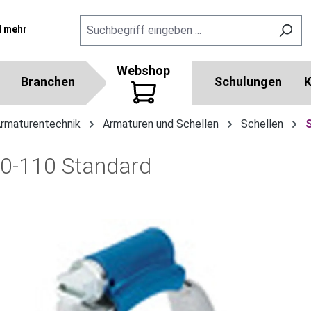
l mehr
Webshop
Branchen
Schulungen
K
Armaturentechnik
Armaturen und Schellen
Schellen
90-110 Standard