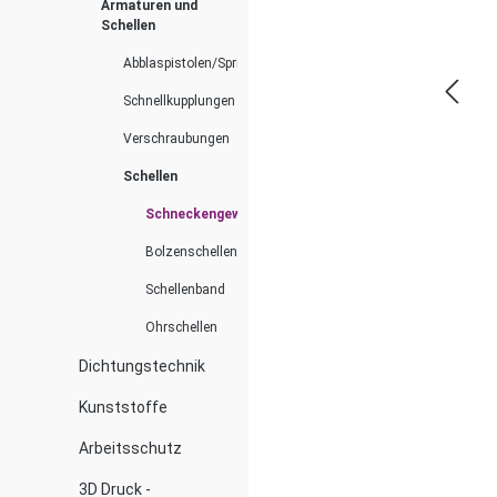
Armaturen und
Schellen
Abblaspistolen/Spritzdüsen
Schnellkupplungen
Verschraubungen
Schellen
Schneckengewindeschellen
Bolzenschellen
Schellenband
Ohrschellen
Dichtungstechnik
Kunststoffe
Arbeitsschutz
3D Druck -