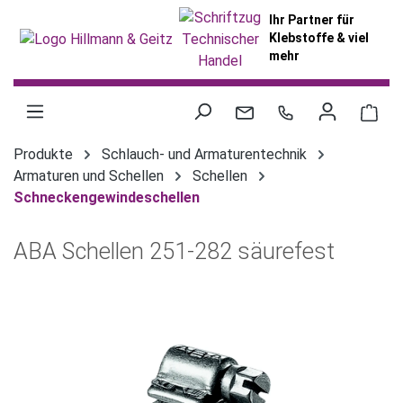
alt springen
Ihr Partner für
Klebstoffe & viel
mehr
War
Produkte
Schlauch- und Armaturentechnik
Armaturen und Schellen
Schellen
Schneckengewindeschellen
ABA Schellen 251-282 säurefest
Bildergalerie überspringen