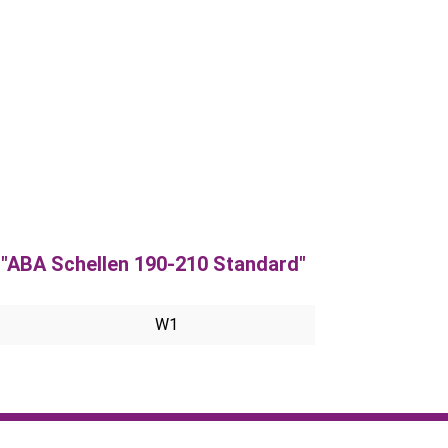
"ABA Schellen 190-210 Standard"
W1