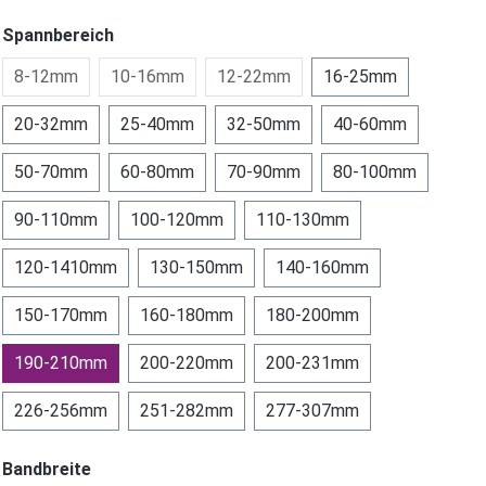
Spannbereich
8-12mm
10-16mm
12-22mm
16-25mm
20-32mm
25-40mm
32-50mm
40-60mm
50-70mm
60-80mm
70-90mm
80-100mm
90-110mm
100-120mm
110-130mm
120-1410mm
130-150mm
140-160mm
150-170mm
160-180mm
180-200mm
190-210mm
200-220mm
200-231mm
226-256mm
251-282mm
277-307mm
Bandbreite