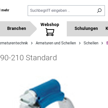
l mehr
Webshop
Branchen
Schulungen
K
Armaturentechnik
Armaturen und Schellen
Schellen
190-210 Standard