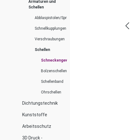
Armaturen und
Schellen
Abblaspistolen/Spritzdüsen
Schnellkupplungen
Verschraubungen
Schellen
Schneckengewindeschellen
Bolzenschellen
Schellenband
Ohrschellen
Dichtungstechnik
Kunststoffe
Arbeitsschutz
3D Druck -