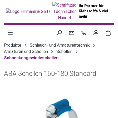
alt springen
Ihr Partner für
Klebstoffe & viel
mehr
War
Produkte
Schlauch- und Armaturentechnik
Armaturen und Schellen
Schellen
Schneckengewindeschellen
ABA Schellen 160-180 Standard
Bildergalerie überspringen