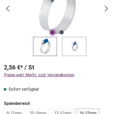
2,56 €* / St
Preise exkl. MwSt. zzgl. Versandkosten
Sofort verfügbar
Spannbereich
8-12mm
10-16mm
12-22mm
16-25mm