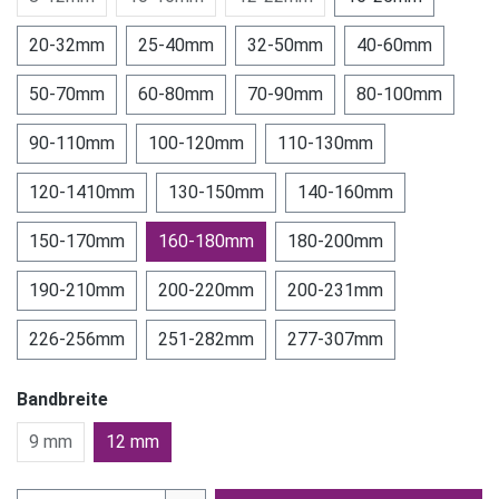
20-32mm
25-40mm
32-50mm
40-60mm
50-70mm
60-80mm
70-90mm
80-100mm
90-110mm
100-120mm
110-130mm
120-1410mm
130-150mm
140-160mm
150-170mm
160-180mm
180-200mm
190-210mm
200-220mm
200-231mm
226-256mm
251-282mm
277-307mm
Bandbreite
9 mm
12 mm